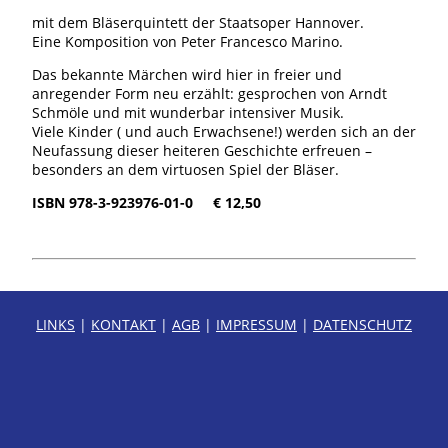
mit dem Bläserquintett der Staatsoper Hannover.
Eine Komposition von Peter Francesco Marino.
Das bekannte Märchen wird hier in freier und
anregender Form neu erzählt: gesprochen von Arndt
Schmöle und mit wunderbar intensiver Musik.
Viele Kinder ( und auch Erwachsene!) werden sich an der
Neufassung dieser heiteren Geschichte erfreuen –
besonders an dem virtuosen Spiel der Bläser.
ISBN 978-3-923976-01-0 € 12,50
LINKS
|
KONTAKT
|
AGB
|
IMPRESSUM
|
DATENSCHUTZ