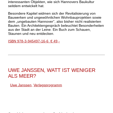
interessanten Objekten, wie sich Hannovers Baukultur
seitdem entwickelt hat.
Besondere Kapitel widmen sich der Revitalisierung von
Bauwerken und ungewöhnlichen Wohnbauprojekten sowie
dem „ungebauten Hannover“, also bisher nicht realisierten
Bauten. Ein Architektengespräch beleuchtet Besonderheiten
aus der Stadt an der Leine. Ein Buch zum Schauen,
Staunen und neu entdecken.
ISBN 978-3-945497-16-6 € 49,-
UWE JANSSEN, WATT IST WENIGER
ALS MEER?
Uwe Janssen
,
Verlagsprogramm