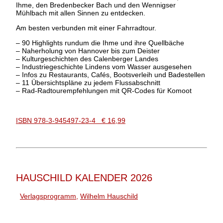
Ihme, den Bredenbecker Bach und den Wennigser
Mühlbach mit allen Sinnen zu entdecken.
Am besten verbunden mit einer Fahrradtour.
– 90 Highlights rundum die Ihme und ihre Quellbäche
– Naherholung von Hannover bis zum Deister
– Kulturgeschichten des Calenberger Landes
– Industriegeschichte Lindens vom Wasser ausgesehen
– Infos zu Restaurants, Cafés, Bootsverleih und Badestellen
– 11 Übersichtspläne zu jedem Flussabschnitt
– Rad-Radtourempfehlungen mit QR-Codes für Komoot
ISBN 978-3-945497-23-4 € 16,99
HAUSCHILD KALENDER 2026
Verlagsprogramm
,
Wilhelm Hauschild