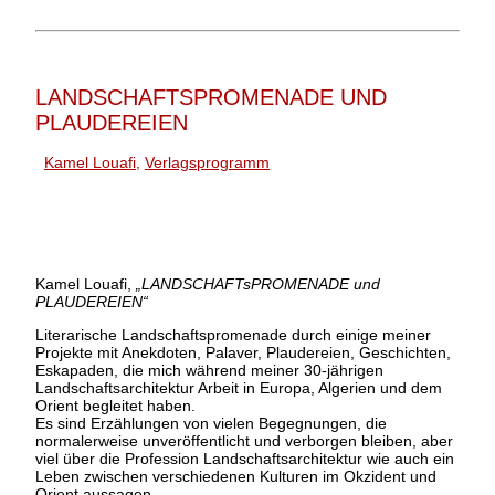
LANDSCHAFTSPROMENADE UND
PLAUDEREIEN
Kamel Louafi
,
Verlagsprogramm
Kamel Louafi,
„LANDSCHAFTsPROMENADE und
PLAUDEREIEN“
Literarische Landschaftspromenade durch einige meiner
Projekte mit Anekdoten, Palaver, Plaudereien, Geschichten,
Eskapaden, die mich während meiner 30-jährigen
Landschaftsarchitektur Arbeit in Europa, Algerien und dem
Orient begleitet haben.
Es sind Erzählungen von vielen Begegnungen, die
normalerweise unveröffentlicht und verborgen bleiben, aber
viel über die Profession Landschaftsarchitektur wie auch ein
Leben zwischen verschiedenen Kulturen im Okzident und
Orient aussagen.