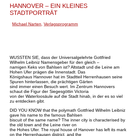
HANNOVER – EIN KLEINES
STADTPORTRÄT
Michael Narten
,
Verlagsprogramm
WUSSTEN SIE, dass der Universalgelehrte Gottfried
Wilhelm Leibniz Namensgeber für den gleich –
namigen Keks von Bahlsen ist? Altstadt und die Leine am
Hohen Ufer prägen die Innenstadt. Das
Königshaus Hannover hat im Stadtteil Herrenhausen seine
Spuren hinterlassen, die prächtigen Gärten
sind immer einen Besuch wert. Im Zentrum Hannovers
schaut die Figur der Siegesgöttin Victoria
von der Waterloosäule auf die Stadt hinab, in der es so viel
zu entdecken gibt.
DID YOU KNOW that the polymath Gottfried Wilhelm Leibniz
gave his name to the famous Bahlsen
biscuit of the same name? The inner city is characterised by
the old town and the Leine river on
the Hohes Ufer. The royal house of Hanover has left its mark
on the Herrenhausen district, and the