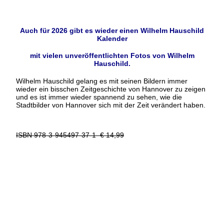
Auch für 2026 gibt es wieder einen Wilhelm Hauschild
Kalender
mit vielen unveröffentlichten Fotos von Wilhelm
Hauschild.
Wilhelm Hauschild gelang es mit seinen Bildern immer
wieder ein bisschen Zeitgeschichte von Hannover zu zeigen
und es ist immer wieder spannend zu sehen, wie die
Stadtbilder von Hannover sich mit der Zeit verändert haben.
ISBN 978-3-945497-37-1 € 14,99