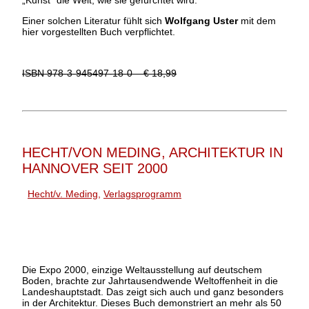
Einer solchen Literatur fühlt sich
Wolfgang Uster
mit dem
hier vorgestellten Buch verpflichtet.
ISBN 978-3-945497-18-0 € 18,99
HECHT/VON MEDING, ARCHITEKTUR IN
HANNOVER SEIT 2000
Hecht/v. Meding
,
Verlagsprogramm
Die Expo 2000, einzige Weltausstellung auf deutschem
Boden, brachte zur Jahrtausendwende Weltoffenheit in die
Landeshauptstadt. Das zeigt sich auch und ganz besonders
in der Architektur. Dieses Buch demonstriert an mehr als 50