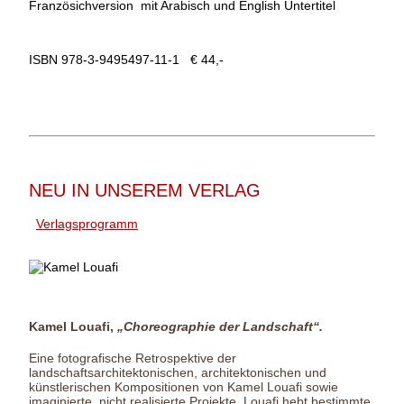
Französichversion mit Arabisch und English Untertitel
ISBN 978-3-9495497-11-1 € 44,-
NEU IN UNSEREM VERLAG
Verlagsprogramm
Kamel Louafi,
„Choreographie der Landschaft“.
Eine fotografische Retrospektive der
landschaftsarchitektonischen, architektonischen und
künstlerischen Kompositionen von Kamel Louafi sowie
imaginierte, nicht realisierte Projekte. Louafi hebt bestimmte