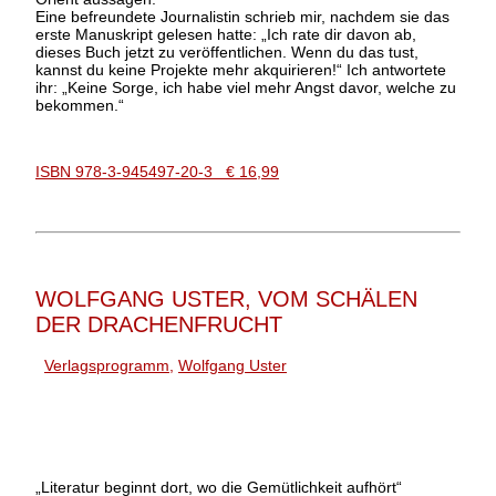
Eine befreundete Journalistin schrieb mir, nachdem sie das
erste Manuskript gelesen hatte: „Ich rate dir davon ab,
dieses Buch jetzt zu veröffentlichen. Wenn du das tust,
kannst du keine Projekte mehr akquirieren!“ Ich antwortete
ihr: „Keine Sorge, ich habe viel mehr Angst davor, welche zu
bekommen.“
ISBN 978-3-945497-20-3 € 16,99
WOLFGANG USTER, VOM SCHÄLEN
DER DRACHENFRUCHT
Verlagsprogramm
,
Wolfgang Uster
„Literatur beginnt dort, wo die Gemütlichkeit aufhört“