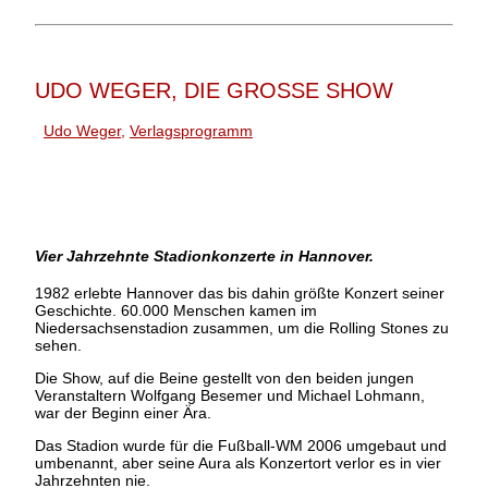
UDO WEGER, DIE GROSSE SHOW
Udo Weger
,
Verlagsprogramm
Vier Jahrzehnte Stadionkonzerte in Hannover.
1982 erlebte Hannover das bis dahin größte Konzert seiner
Geschichte. 60.000 Menschen kamen im
Niedersachsenstadion zusammen, um die Rolling Stones zu
sehen.
Die Show, auf die Beine gestellt von den beiden jungen
Veranstaltern Wolfgang Besemer und Michael Lohmann,
war der Beginn einer Ära.
Das Stadion wurde für die Fußball-WM 2006 umgebaut und
umbenannt, aber seine Aura als Konzertort verlor es in vier
Jahrzehnten nie.