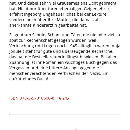
hat. Und dabei sehr viel Grausames ans Licht gebracht
hat. Nicht nur über ihren ehemaligen Geigenlehrer
erfährt Ingeborg Ungeheuerliches bei der Lektüre,
sondern auch über ihre Mutter, die damals als
anerkannte Kinderärztin gearbeitet hat.
Es geht um Schuld, Scham und Täter, die nie oder viel zu
spät zur Rechenschaft gezogen wurden, weil
Vertuschung und Lügen nach 1945 alltäglich waren. Anja
Jonuleit steht für gute und überzeugende Recherche,
das hat die Bestsellerautorin längst bewiesen. Bei aller
Spannung ist ihr Roman ein wuchtiges Buch gegen das
Vergessen und eine bittere Anklage gegen die
menschenverachtenden Verbrechen der Nazis. Ein
aufrüttelndes Buch!
ISBN 978-3-57010606-8 € 24,-