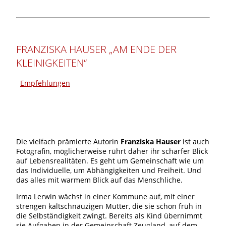
FRANZISKA HAUSER „AM ENDE DER
KLEINIGKEITEN“
Empfehlungen
Die vielfach prämierte Autorin
Franziska Hauser
ist auch
Fotografin, möglicherweise rührt daher ihr scharfer Blick
auf Lebensrealitäten. Es geht um Gemeinschaft wie um
das Individuelle, um Abhängigkeiten und Freiheit. Und
das alles mit warmem Blick auf das Menschliche.
Irma Lerwin wächst in einer Kommune auf, mit einer
strengen kaltschnäuzigen Mutter, die sie schon früh in
die Selbständigkeit zwingt. Bereits als Kind übernimmt
sie Aufgaben in der Gemeinschaft Zeugland, auf dem