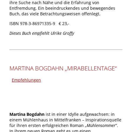
ihre Suche nach Nähe und die Erfahrung von
Entfremdung. Ein beeindruckendes und bewegendes
Buch, das viele Betrachtungsweisen offenlegt.
ISBN 978-3-86971335-9 € 23,-
Dieses Buch empfiehlt Ulrike Groffy
MARTINA BOGDAHN „MIRABELLENTAGE“
Empfehlungen
Martina Bogdahn
ist in einer Idylle aufgewachsen: in
einem Mühlenhaus in Mittelfranken – Inspirationsquelle
für ihren ersten erfolgreichen Roman „
Mühlensommer
“.
In ihrem neuen Roman geht es um einen