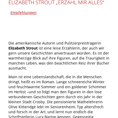
ELIZABETH STROUT „ERZÄHL MIR ALLES“
Empfehlungen
Die amerikanische Autorin und Pulitzerpreisträgerin
Elizabeth Strout
ist eine leise Erzählerin, der auch wir
gern unsere Geschichten anvertrauen würden. Es ist der
warmherzige Blick auf ihre Figuren, auf die Traurigkeit in
manchen Leben, was den beachtlichen Reiz ihrer Bücher
ausmacht.
Main ist eine Lebenslandschaft, die in die Menschen
dringt, heißt es im Roman. Lange schneereiche Winter
und feuchtwarme Sommer und ein goldener Schimmer
im Herbst –und so folgt man den Figuren in den lose
verbundenen Geschichten gern durch ein Jahr in der
kleinen Stadt Crosby. Die pensionierte Mathelehrerin
Olive Kitteridge lebt im Seniorenheim, Typ altersfrech
und forsch in der Art, und lernt nun endlich die
Schriftstellerin Lucy Barton kennen. Gegenseitig