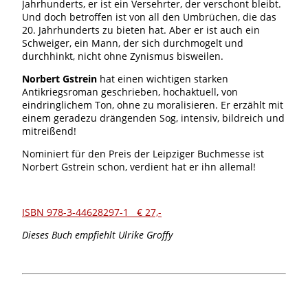
Jahrhunderts, er ist ein Versehrter, der verschont bleibt.
Und doch betroffen ist von all den Umbrüchen, die das
20. Jahrhunderts zu bieten hat. Aber er ist auch ein
Schweiger, ein Mann, der sich durchmogelt und
durchhinkt, nicht ohne Zynismus bisweilen.
Norbert Gstrein
hat einen wichtigen starken
Antikriegsroman geschrieben, hochaktuell, von
eindringlichem Ton, ohne zu moralisieren. Er erzählt mit
einem geradezu drängenden Sog, intensiv, bildreich und
mitreißend!
Nominiert für den Preis der Leipziger Buchmesse ist
Norbert Gstrein schon, verdient hat er ihn allemal!
ISBN 978-3-44628297-1 € 27,-
Dieses Buch empfiehlt Ulrike Groffy