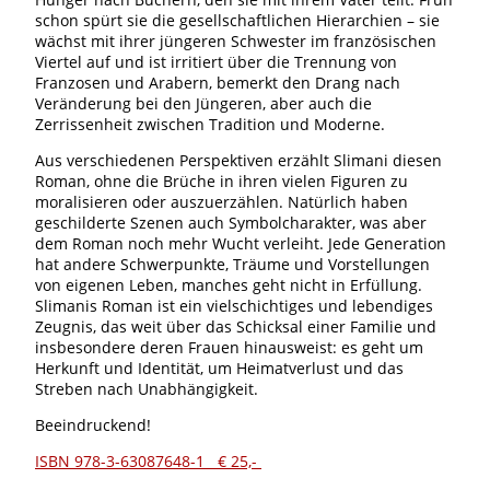
schon spürt sie die gesellschaftlichen Hierarchien – sie
wächst mit ihrer jüngeren Schwester im französischen
Viertel auf und ist irritiert über die Trennung von
Franzosen und Arabern, bemerkt den Drang nach
Veränderung bei den Jüngeren, aber auch die
Zerrissenheit zwischen Tradition und Moderne.
Aus verschiedenen Perspektiven erzählt Slimani diesen
Roman, ohne die Brüche in ihren vielen Figuren zu
moralisieren oder auszuerzählen. Natürlich haben
geschilderte Szenen auch Symbolcharakter, was aber
dem Roman noch mehr Wucht verleiht. Jede Generation
hat andere Schwerpunkte, Träume und Vorstellungen
von eigenen Leben, manches geht nicht in Erfüllung.
Slimanis Roman ist ein vielschichtiges und lebendiges
Zeugnis, das weit über das Schicksal einer Familie und
insbesondere deren Frauen hinausweist: es geht um
Herkunft und Identität, um Heimatverlust und das
Streben nach Unabhängigkeit.
Beeindruckend!
ISBN 978-3-63087648-1 € 25,-