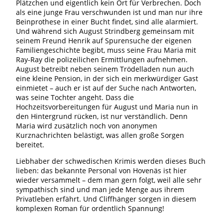
Plätzchen und eigentlich kein Ort für Verbrechen. Doch
als eine junge Frau verschwunden ist und man nur ihre
Beinprothese in einer Bucht findet, sind alle alarmiert.
Und während sich August Strindberg gemeinsam mit
seinem Freund Henrik auf Spurensuche der eigenen
Familiengeschichte begibt, muss seine Frau Maria mit
Ray-Ray die polizeilichen Ermittlungen aufnehmen.
August betreibt neben seinem Trödelladen nun auch
eine kleine Pension, in der sich ein merkwürdiger Gast
einmietet – auch er ist auf der Suche nach Antworten,
was seine Tochter angeht. Dass die
Hochzeitsvorbereitungen für August und Maria nun in
den Hintergrund rücken, ist nur verständlich. Denn
Maria wird zusätzlich noch von anonymen
Kurznachrichten belästigt, was allen große Sorgen
bereitet.
Liebhaber der schwedischen Krimis werden dieses Buch
lieben: das bekannte Personal von Hovenäs ist hier
wieder versammelt – dem man gern folgt, weil alle sehr
sympathisch sind und man jede Menge aus ihrem
Privatleben erfährt. Und Cliffhänger sorgen in diesem
komplexen Roman für ordentlich Spannung!