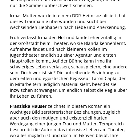
nur die Sommer unbeschwert scheinen.
Irmas Mutter wurde in einem DDR-Heim sozialisiert, hat
dieses Trauma nie überwunden und sucht bei
wechselnden Liebhabern nach Liebe und Anerkennung.
Früh verlässt Irma den Hof und landet eher zufällig in
der Großstadt beim Theater, wo sie Blanda kennenlernt,
Aufnahme findet und nach kleineren Rollen im
Jugendtheater endlich zu einer Agentur und ersten
Hauptrollen kommt. Auf der Bühne kann Irma ihr
schwieriges Leben verlassen, schauspielern, eine andere
sein. Doch wer ist sie? Die aufreibende Beziehung zu
dem eitlen und egoistischen Regisseur Taron Capla, der
in Mitarbeitern lediglich Material sieht, beendet sie,
inzwischen schwanger, um endlich selbst die Regie über
ihr Leben zu führen.
Franziska Hauser
zeichnet in diesem Roman ein
wuchtiges Bild zerstörerischer Beziehungen, zugleich
aber auch den mutigen und existenziell harten
Werdegang einer jungen Frau und Mutter. Temporeich
beschreibt die Autorin das intensive Leben am Theater,
wo alles möglich ist und doch im Fiktiven bleibt. Ihre