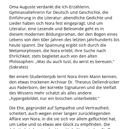
Oma Auguste verdankt die Ich-Erzählerin,
Gymnasiallehrerin für Deutsch und Geschichte, die
Einführung in die Literatur: abendliche Gedichte und
Lieder haben sich Nora fest eingeprägt. Und um
Literatur, eine Lesende und Belesende geht es in
diesem modernen Bildungsroman, der den Bogen eines
Lebens von den 60er Jahren des letzten Jahrhunderts bis
heute spannt. Die Spannung ergibt sich durch die
Metamorphosen, die Nora erlebt, ihre Suche nach
Ehrlichkeit, stets begleitet auch von den alten
Philosophen: „Was du auch tust, du wirst es bereuen.“
(Sokrates)
Bei einem Studentenjob lernt Nora ihren Mann kennen,
den etwas trockenen Archivar Dr. Theseus Dellendrücker
aus Paderborn, der korrekte Signaturen und die Vielfalt
des Wissens mehr schätzt als alles andere:
„hypergebildet, nur ein bisschen unterbelebt.“
Die Ehe, gegründet auf Sympathie und Vertrautheit,
scheitert, auch wegen einer langen zurückliegenden
Affäre von Nora, in die sie sich vor allem geflüchtet hat,
um Liebe und so etwas wie Glück zu empfinden. Die