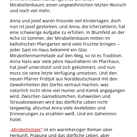
Mirabellenbaum, einen ungewöhnlichen letzten Wunsch
und noch viel mehr.
Anna und Josef waren Freunde seit Kindertagen, doch
nun ist Josef gestorben, und Anna, die Icherzählerin, hat
eine schwierige Aufgabe zu erfüllen. In Blumfeld an der
Ache ist Sommer, der Mirabellenbaum mitten im
katholischen Pfarrgarten wird viele Früchte bringen –
jeder Gast im Haus bekommt ein Glas
Mirabellenmarmelade auf den Weg, so ist es Tradition.
Anna Nass war viele Jahre Haushälterin im Pfarrhaus,
hat Josef unterstützt und sich gekümmert, und nun
muss sie seine letzte Verfügung umsetzen. Und den
neuen Pfarrer Fridtjof aus Norddeutschland mit den
Gewohnheiten des Dorfes vertraut machen, was
natürlich nicht ohne viel Humor und Komik angegangen
wird. Zwischen Gänseblümchen, Kuhweiden und
Streuobstwiesen wird das dörfliche Leben nicht
langweilig, allzumal Anna viele Anekdoten und
Erinnerungen zu erzählen weiß. Und ein Geheimnis
hütet.
„Mirabellentage“
ist ein warmherziger Roman über
Herkunft, Prägung und das dörfliche Leben, aber