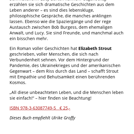
erzählen sie sich dramatische Geschichten aus dem
Leben anderer – es sind dies lebenskluge,
philosophische Gespräche, die manches anklingen
lassen. Ebenso wie die Spaziergänge und der rege
Austausch zwischen Bob Burgess, dem ehemaligen
Anwalt, und Lucy. Sie sind Freunde, und manchmal auch
ein bisschen mehr.
Ein Roman voller Geschichten hat
Elizabeth Strout
geschrieben, voller Menschen, die sich nach
Verbundenheit sehnen. Vor dem Hintergrund der
Pandemie, des Ukrainekrieges und der amerikanischen
Gegenwart – dem Riss durch das Land – schafft Strout
mit Empathie und Behutsamkeit einen berührenden
Kosmos.
„All diese unbeachteten Leben, und die Menschen leben
sie einfach!“ – hier finden sie Beachtung!
ISBN 978-3-63087749-5 € 25,-
Dieses Buch empfiehlt Ulrike Groffy