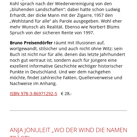
Kohl sprach nach der Wiedervereinigung von den
„blühenden Landschaften“; dabei hatte schon Ludwig
Erhardt, der dicke Mann mit der Zigarre, 1957 den
„Wohlstand für alle“ als Parole ausgegeben. Wohl eher
mehr Wunsch als Realität. Ebenso wie Norbert Blüms
Spruch von der sicheren Rente von 1997.
Bruno Preisendörfer
räumt mit Illusionen auf,
wortgewandt, stilsicher und auch nicht ohne Witz; sein
Buch ist nicht nur für alle, denen das letzte Jahrhundert
noch gut vertraut ist, sondern auch für Jüngere eine
exzellent informative Geschichte wichtiger historischer
Punkte in Deutschland. Und wer dem nachgehen
möchte, findet zahlreiche Fakten, Quellenverweise und
Nachweise im Anhang.
ISBN 978-3-86971292-5
€ 28,-
ANJA JONULEIT „WO DER WIND DIE NAMEN