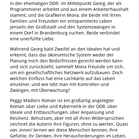
in der ehemaligen DDR: im Mittelpunkt Georg, der als
Programmierer arbeitet und aus einem Arbeiterhaushalt
stammt, und die Grafikerin Mona, die beide mit ihren
Familien und Freunden ein entspannteres Leben
jenseits der Großstadt und den Systemzwängen in
einem Dorf in Brandenburg suchen. Beide verbindet
eine unerfüllte Liebe.
Während Georg bald Zweifel an den Idealen hat und
erkennt, dass das ökonomische System weder der
Planung noch den Bedürfnissen gerecht werden kann
und sich zurückzieht, sammelt Mona Freunde um sich,
um ein gesellschaftliches Netzwerk aufzubauen. Doch
welchen Einfluss hat eine Lochkarte auf das Leben
einzelner, und wie lebt man mit Kontrollen und
Zwängen, mit Überwachung?
Peggy Mädlers Roman ist ein großartig angelegter
Roman über Liebe und Kybernetik in der DDR, über
Ideale und Enttäuschungen, über Anpassung und
Resilienz. Behutsam, aber mit all ihren Widersprüchen
zeichnet die Autorin ihre Figuren, ohne zu werten. Quasi
von ‚innen‘ lernen wir diese Menschen kennen, ihre
Gefühle, ihr Denken, ihre Herausforderungen im Leben,