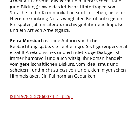
Arbeit als Lehrerin, das Vermitteln literarischer Stoffe
(und Bildung) sowie das kritische Hinterfragen von
Sprache in der Kommunikation sind ihr Leben, bis eine
Nierenerkrankung Nora zwingt, den Beruf aufzugeben.
Ein später Job im Literaturarchiv gibt ihr neue Impulse
und ein Art von Arbeitsglück.
Petra Morsbach
ist eine Autorin von hoher
Beobachtungsgabe, sie liebt ein großes Figurenpersonal,
erzählt Anekdotisches und erfindet kluge Dialoge, ist
immer humorvoll und auch witzig. Ihr Roman handelt
vom gesellschaftlichen Diskurs, vom Idealismus und
Scheitern, und nicht zuletzt von Orion, dem mythischen
Himmelsjäger. Ein Füllhorn an Gedanken!
ISBN 978-3-32860073-2 € 26,-