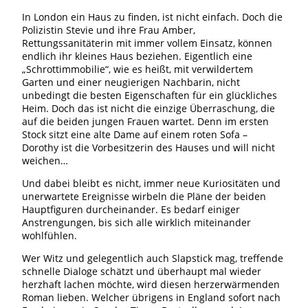
In London ein Haus zu finden, ist nicht einfach. Doch die
Polizistin Stevie und ihre Frau Amber,
Rettungssanitäterin mit immer vollem Einsatz, können
endlich ihr kleines Haus beziehen. Eigentlich eine
„Schrottimmobilie“, wie es heißt, mit verwildertem
Garten und einer neugierigen Nachbarin, nicht
unbedingt die besten Eigenschaften für ein glückliches
Heim. Doch das ist nicht die einzige Überraschung, die
auf die beiden jungen Frauen wartet. Denn im ersten
Stock sitzt eine alte Dame auf einem roten Sofa –
Dorothy ist die Vorbesitzerin des Hauses und will nicht
weichen…
Und dabei bleibt es nicht, immer neue Kuriositäten und
unerwartete Ereignisse wirbeln die Pläne der beiden
Hauptfiguren durcheinander. Es bedarf einiger
Anstrengungen, bis sich alle wirklich miteinander
wohlfühlen.
Wer Witz und gelegentlich auch Slapstick mag, treffende
schnelle Dialoge schätzt und überhaupt mal wieder
herzhaft lachen möchte, wird diesen herzerwärmenden
Roman lieben. Welcher übrigens in England sofort nach