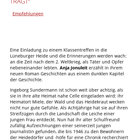
TRÄGT“
Empfehlungen
Eine Einladung zu einem Klassentreffen in die
Lüneburger Heide und die Erinnerungen werden wach:
an die Zeit nach dem 2. Weltkrieg, als Täter und Opfer
nebeneinander lebten.
Anja Jonuleit
erzählt in ihrem
neuen Roman Geschichten aus einem dunklen Kapitel
der Geschichte.
Ingeborg Sundermann ist schon weit über achtzig, als
sie in ihre alte Heimat nahe Celle eingeladen wird: ihr
Heimatort Miele, der Wald und das Heidekraut wecken
nicht nur gute Gefühle. Als Achtjährige hat sie auf ihren
Streifzügen durch die Landschaft die Leiche einer
jungen Frau entdeckt. Nun hat ihr alter Schulfreund
zufällig Aufzeichnungen einer seinerzeit jungen
Journalistin gefunden, die bis 1946 zu den Bewohnern
der Heidedörfer und -höfe für eine Chronik recherchiert