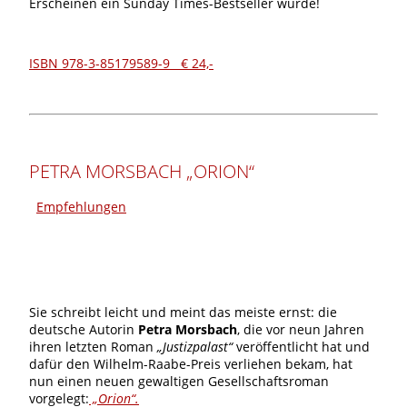
Erscheinen ein Sunday Times-Bestseller wurde!
ISBN 978-3-85179589-9 € 24,-
PETRA MORSBACH „ORION“
Empfehlungen
Sie schreibt leicht und meint das meiste ernst: die
deutsche Autorin
Petra Morsbach
, die vor neun Jahren
ihren letzten Roman
„Justizpalast“
veröffentlicht hat und
dafür den Wilhelm-Raabe-Preis verliehen bekam, hat
nun einen neuen gewaltigen Gesellschaftsroman
vorgelegt:
„Orion“.