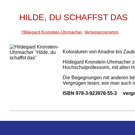
HILDE, DU SCHAFFST DAS
Hildegard Kronstein-Uhrmacher
,
Verlagsprogramm
Koloraturen von Ariadne bis Zaube
Hildegard Kronstein-Uhrmacher zei
Hochschulprofessorin, mit allen H
Die Begegnungen mit anderen bed
Vergnügen lesen, wie man auch in 
ISBN 978-3-923976-55-3 vergri