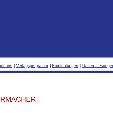
ber uns
Verlagsprogramm
Empfehlungen
Unsere Lesunge
HRMACHER