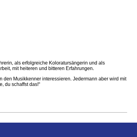
rerin, als erfolgreiche Koloratursängerin und als
beit, mit heiteren und bitteren Erfahrungen.
 den Musikkenner interessieren. Jedermann aber wird mit
, du schaffst das!“