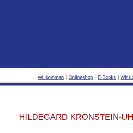
Willkommen
Onlineshop
E-Books
Wir ü
HILDEGARD KRONSTEIN-U