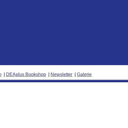
n
DEAplus Bookshop
Newsletter
Galerie