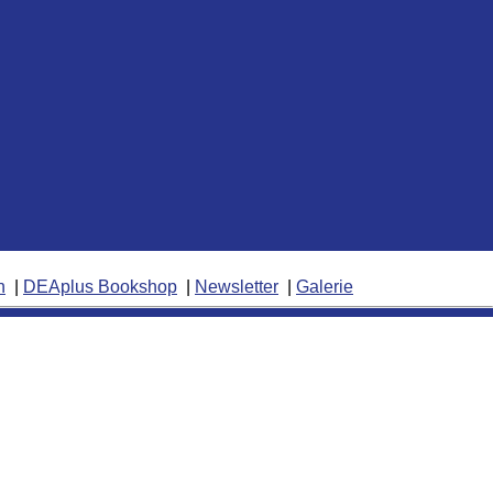
n
DEAplus Bookshop
Newsletter
Galerie