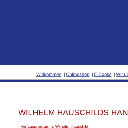
Willkommen
Onlineshop
E-Books
Wir ü
WILHELM HAUSCHILDS HA
Verlagsprogramm
,
Wilhelm Hauschild