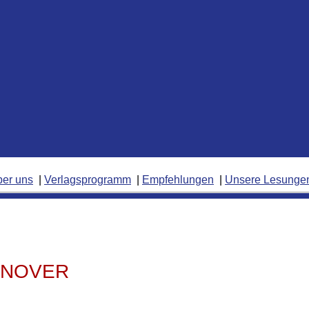
ber uns
Verlagsprogramm
Empfehlungen
Unsere Lesunge
NNOVER