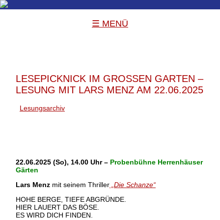
☰ MENÜ
LESEPICKNICK IM GROSSEN GARTEN –
LESUNG MIT LARS MENZ AM 22.06.2025
Lesungsarchiv
22.06.2025 (So), 14.00 Uhr –
Probenbühne Herrenhäuser
Gärten
Lars Menz
mit seinem Thriller
„Die Schanze“
HOHE BERGE, TIEFE ABGRÜNDE.
HIER LAUERT DAS BÖSE.
ES WIRD DICH FINDEN.