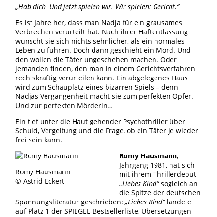
„Hab dich. Und jetzt spielen wir. Wir spielen: Gericht.“
Es ist Jahre her, dass man Nadja für ein grausames
Verbrechen verurteilt hat. Nach ihrer Haftentlassung
wünscht sie sich nichts sehnlicher, als ein normales
Leben zu führen. Doch dann geschieht ein Mord. Und
den wollen die Täter ungeschehen machen. Oder
jemanden finden, den man in einem Gerichtsverfahren
rechtskräftig verurteilen kann. Ein abgelegenes Haus
wird zum Schauplatz eines bizarren Spiels – denn
Nadjas Vergangenheit macht sie zum perfekten Opfer.
Und zur perfekten Mörderin…
Ein tief unter die Haut gehender Psychothriller über
Schuld, Vergeltung und die Frage, ob ein Täter je wieder
frei sein kann.
Romy Hausmann
,
Jahrgang 1981, hat sich
Romy Hausmann
mit ihrem Thrillerdebüt
© Astrid Eckert
„Liebes Kind“
sogleich an
die Spitze der deutschen
Spannungsliteratur geschrieben:
„Liebes Kind“
landete
auf Platz 1 der SPIEGEL-Bestsellerliste, Übersetzungen