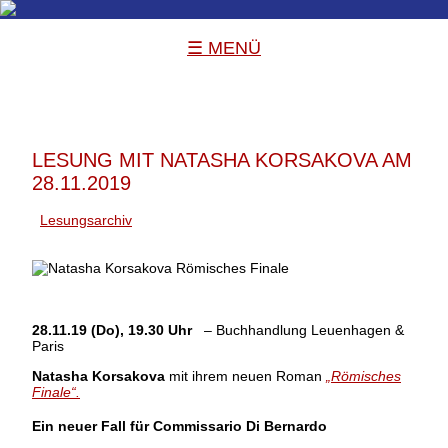
☰ MENÜ
LESUNG MIT NATASHA KORSAKOVA AM
28.11.2019
Lesungsarchiv
28.11.19 (Do), 19.30 Uhr
– Buchhandlung Leuenhagen &
Paris
Natasha Korsakova
mit ihrem neuen Roman
„Römisches
Finale“.
Ein neuer Fall für Commissario Di Bernardo