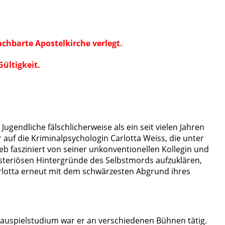
chbarte Apostelkirche verlegt.
ültigkeit.
gendliche fälschlicherweise als ein seit vielen Jahren
r auf die Kriminalpsychologin Carlotta Weiss, die unter
eb fasziniert von seiner unkonventionellen Kollegin und
steriösen Hintergründe des Selbstmords aufzuklären,
Carlotta erneut mit dem schwärzesten Abgrund ihres
auspielstudium war er an verschiedenen Bühnen tätig.