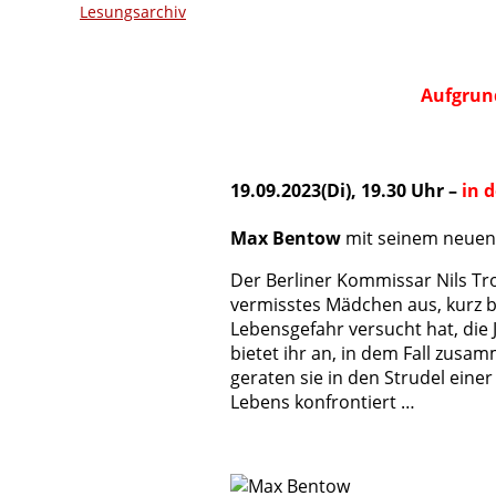
Lesungsarchiv
Aufgrund
19.09.2023(Di), 19.30 Uhr
–
in 
Max Bentow
mit seinem neuen 
Der Berliner Kommissar Nils Tro
vermisstes Mädchen aus, kurz bev
Lebensgefahr versucht hat, die 
bietet ihr an, in dem Fall zus
geraten sie in den Strudel eine
Lebens konfrontiert …