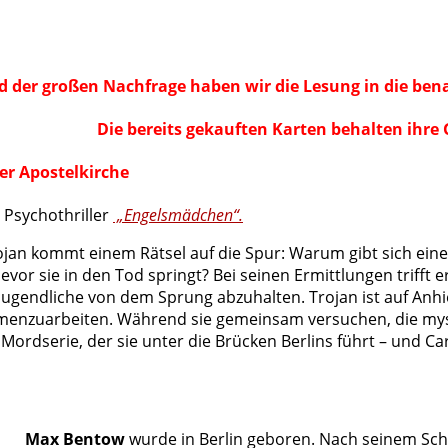
 der großen Nachfrage haben wir die Lesung in die bena
Die bereits gekauften Karten behalten ihre G
der Apostelkirche
Psychothriller
„Engelsmädchen“.
jan kommt einem Rätsel auf die Spur: Warum gibt sich eine Ju
or sie in den Tod springt? Bei seinen Ermittlungen trifft e
Jugendliche von dem Sprung abzuhalten. Trojan ist auf Anhi
ammenzuarbeiten. Während sie gemeinsam versuchen, die my
r Mordserie, der sie unter die Brücken Berlins führt – und 
Max Bentow
wurde in Berlin geboren. Nach seinem Sch