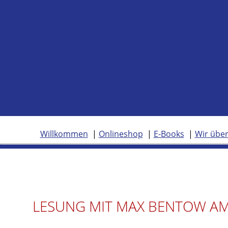
Willkommen
Onlineshop
E-Books
Wir über
LESUNG MIT MAX BENTOW AM 