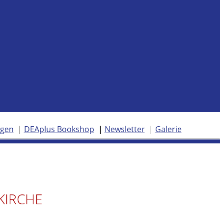
ngen
DEAplus Bookshop
Newsletter
Galerie
KIRCHE