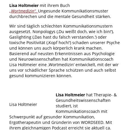
Lisa Holtmeier
mit ihrem Buch
„Wortmedizin“.
Ungesunde Kommunikationsmuster
durchbrechen und die mentale Gesundheit stärken.
Wir sind täglich schlechten Kommunikationsmustern
ausgesetzt. Nonpologys (‚Du weißt doch, wie ich bin!‘),
Gaslighting (‚Das hast du falsch verstanden.‘) oder
toxische Positivität (‚Kopf hoch!‘) schaden unserer Psyche
und können uns auch körperlich krank machen.
Basierend auf neusten Erkenntnissen aus Psychologie
und Neurowissenschaften hat Kommunikationscoach
Lisa Holtmeier eine ‚Wortmedizin‘ entwickelt, mit der wir
uns vor schädlicher Sprache schützen und auch selbst
gesund kommunizieren können.
Lisa Holtmeier
hat Therapie- &
Gesundheitswissenschaften
Lisa Holtmeier
studiert, ist
Kommunikationscoach mit
Schwerpunkt auf gesunder Kommunikation,
Ergotherapeutin und Gründerin von WORDSEED. Mit
ihrem gleichnamigen Podcast erreicht sie aktuell ca.