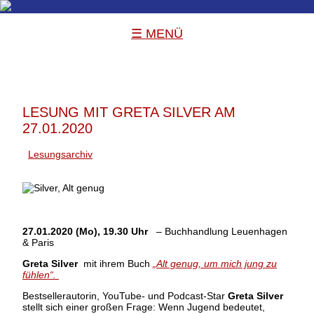
☰ MENÜ
LESUNG MIT GRETA SILVER AM
27.01.2020
Lesungsarchiv
27.01.2020 (Mo), 19.30 Uhr
– Buchhandlung Leuenhagen
& Paris
Greta Silver
mit ihrem Buch
„Alt genug, um mich jung zu
fühlen“.
Bestsellerautorin, YouTube- und Podcast-Star
Greta Silver
stellt sich einer großen Frage: Wenn Jugend bedeutet,