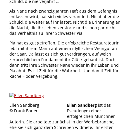
Schuld, die nie verjährt …
Als Nane nach zwanzig Jahren Haft aus dem Gefängnis
entlassen wird, hat sich vieles verändert. Nicht aber die
Schuld, die weiter auf ihr lastet. Nicht die Erinnerung an
die Nacht, die ihr Leben zerstörte und schon gar nicht
das Verhältnis zu ihrer Schwester Pia.
Pia hat es gut getroffen. Die erfolgreiche Restaurateurin
lebt mit ihrem Mann auf einem idyllischen Weingut an
der Saar. Da lässt es sich gut verdrängen, auf welch
zerbrechlichem Fundament ihr Glück gebaut ist. Doch
dann tritt ihre Schwester Nane wieder in ihr Leben und
Pia ahnt: Es ist Zeit für die Wahrheit. Und damit Zeit für
Rache – oder Vergebung.
Ellen Sandberg
Ellen Sandberg
ist das
© Frank Bauer
Pseudonym einer
erfolgreichen Münchner
Autorin. Sie arbeitete zunächst in der Werbebranche,
ehe sie sich ganz dem Schreiben widmete. Ihr erster