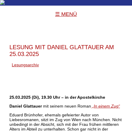
☰ MENÜ
LESUNG MIT DANIEL GLATTAUER AM
25.03.2025
Lesungsarchiv
25.03.2025 (Di), 19.30 Uhr – in der Apostelkirche
Daniel Glattauer
mit seinem neuen Roman
„In einem Zug“
Eduard Brünhofer, ehemals gefeierter Autor von
Liebesromanen, sitzt im Zug von Wien nach München. Nicht
unbedingt in der Absicht, sich mit der Frau frühen mittleren
Alters im Abteil zu unterhalten. Schon gar nicht in der