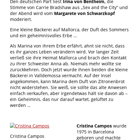
Den deutschen Part liest
Irina von Bentheim,
die
Stimme von Carrie Bradshaw aus „Sex and the City“ und
der Abend wird vom
Margarete von Schwarzkopf
moderiert.
Eine kleine Bäckerei auf Mallorca, der Duft des Sommers
und ein geheimnisvolles Erbe …
Als Marina von ihrem Erbe erfährt, ahnt sie nicht, dass
es ihr ganzes Leben verändern wird. Vor langer Zeit
verließ sie ihre Heimat Mallorca und brach den Kontakt
zu ihrer Schwester Anna ab. Niemals mehr wollte sie
zurückkehren. Doch jetzt wurde ihnen beiden die kleine
Bäckerei in Valldemossa vermacht. Auf der Insel
angekommen, kann Marina dem Duft von Zitronenbrot
nicht widerstehen. Sie weiß, sie sollte das alte Anwesen
einfach verkaufen, aber irgendetwas hält sie davon ab –
ein Geheimnis, das nur darauf wartet, gelüftet zu
werden …
Cristina Campos
wurde
1975 in Barcelona
Cristina Campos
geboren und machte