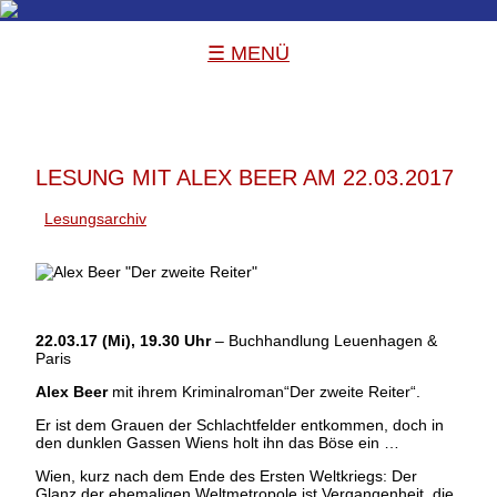
☰ MENÜ
LESUNG MIT ALEX BEER AM 22.03.2017
Lesungsarchiv
22.03.17 (Mi), 19.30 Uhr
– Buchhandlung Leuenhagen &
Paris
Alex Beer
mit ihrem Kriminalroman“Der zweite Reiter“.
Er ist dem Grauen der Schlachtfelder entkommen, doch in
den dunklen Gassen Wiens holt ihn das Böse ein …
Wien, kurz nach dem Ende des Ersten Weltkriegs: Der
Glanz der ehemaligen Weltmetropole ist Vergangenheit, die