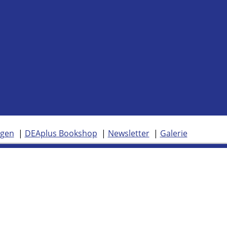
ngen
DEAplus Bookshop
Newsletter
Galerie