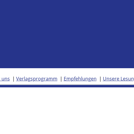
 uns
Verlagsprogramm
Empfehlungen
Unsere Lesu