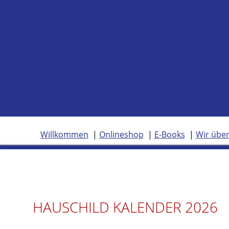
Willkommen
Onlineshop
E-Books
Wir über
HAUSCHILD KALENDER 2026