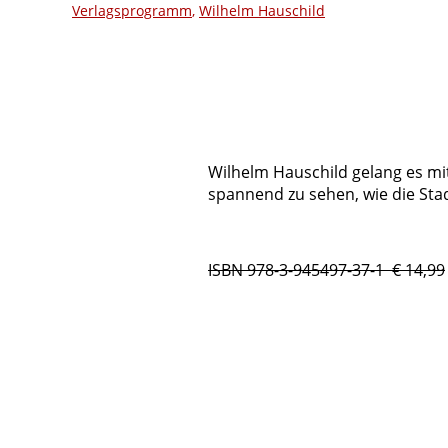
Verlagsprogramm
,
Wilhelm Hauschild
Wilhelm Hauschild gelang es mi
spannend zu sehen, wie die Sta
ISBN 978-3-945497-37-1 € 14,99