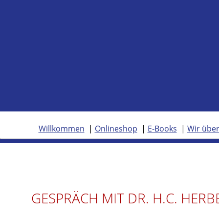
Willkommen
Onlineshop
E-Books
Wir über
GESPRÄCH MIT DR. H.C. HERB