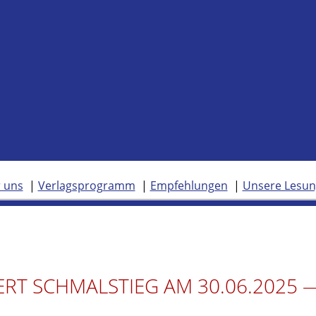
 uns
Verlagsprogramm
Empfehlungen
Unsere Lesu
ERT SCHMALSTIEG AM 30.06.2025 —