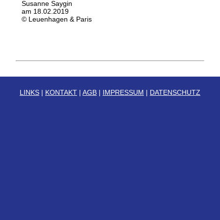
Susanne Saygin
am 18.02.2019
© Leuenhagen & Paris
LINKS
|
KONTAKT
|
AGB
|
IMPRESSUM
|
DATENSCHUTZ