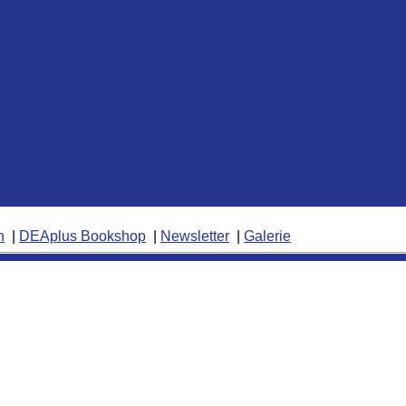
n
DEAplus Bookshop
Newsletter
Galerie