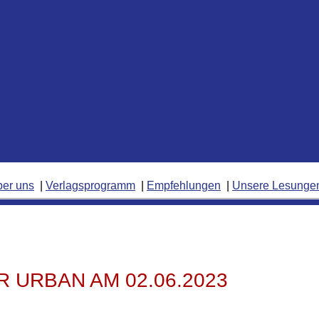
ber uns
Verlagsprogramm
Empfehlungen
Unsere Lesunge
 URBAN AM 02.06.2023