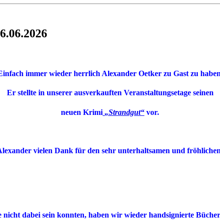
6.06.2026
Einfach immer wieder herrlich
Alexander Oetker
zu Gast zu haben
Er stellte in unserer ausverkauften Veranstaltungsetage seinen
neuen Krimi
„Strandgut“
vor.
Alexander vielen Dank für den sehr unterhaltsamen und fröhliche
ie nicht dabei sein konnten, haben wir wieder handsignierte Büche