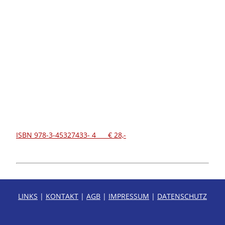
ISBN 978-3-45327433- 4 € 28,-
LINKS
|
KONTAKT
|
AGB
|
IMPRESSUM
|
DATENSCHUTZ