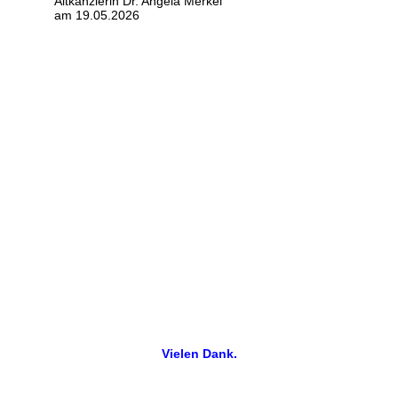
Altkanzlerin Dr. Angela Merkel
am 19.05.2026
Vielen Dank.