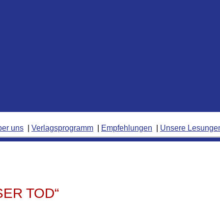
ber uns
Verlagsprogramm
Empfehlungen
Unsere Lesunge
ER TOD“