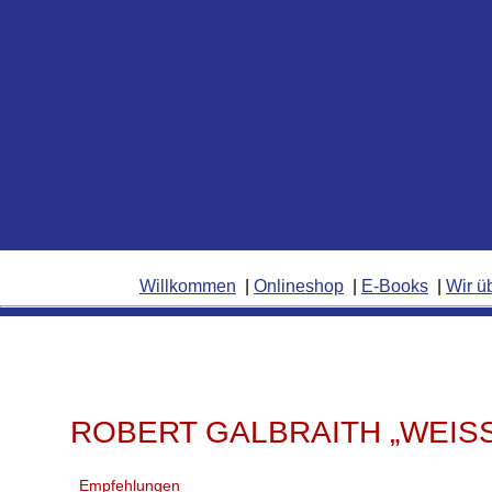
Willkommen
Onlineshop
E-Books
Wir ü
ROBERT GALBRAITH „WEISS
Empfehlungen