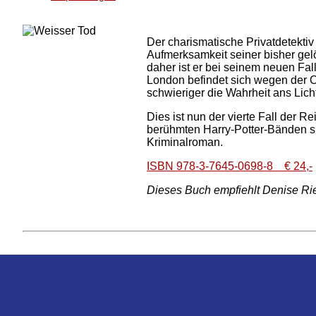
Der charismatische Privatdetektiv
Aufmerksamkeit seiner bisher gelö
daher ist er bei seinem neuen Fal
London befindet sich wegen der 
schwieriger die Wahrheit ans Lic
Dies ist nun der vierte Fall der
berühmten Harry-Potter-Bänden su
Kriminalroman.
ISBN 978-3-7645-0698-8 € 24,-
Dieses Buch empfiehlt Denise Ri