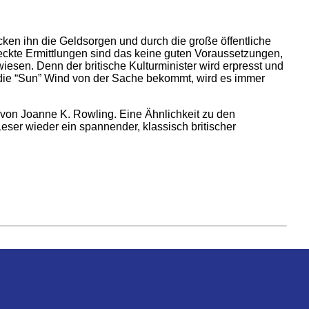
cken ihn die Geldsorgen und durch die große öffentliche
deckte Ermittlungen sind das keine guten Voraussetzungen,
iesen. Denn der britische Kulturminister wird erpresst und
die “Sun” Wind von der Sache bekommt, wird es immer
 von Joanne K. Rowling. Eine Ähnlichkeit zu den
ser wieder ein spannender, klassisch britischer