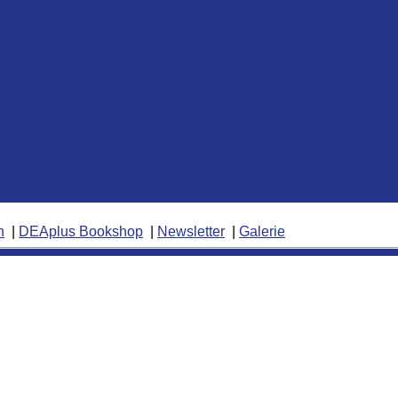
n
DEAplus Bookshop
Newsletter
Galerie