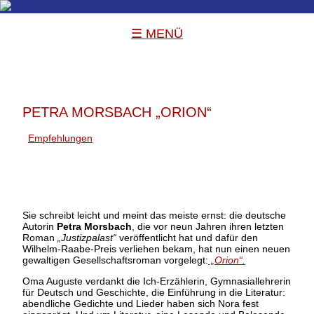
☰ MENÜ
PETRA MORSBACH „ORION“
Empfehlungen
Sie schreibt leicht und meint das meiste ernst: die deutsche
Autorin
Petra Morsbach
, die vor neun Jahren ihren letzten
Roman
„Justizpalast“
veröffentlicht hat und dafür den
Wilhelm-Raabe-Preis verliehen bekam, hat nun einen neuen
gewaltigen Gesellschaftsroman vorgelegt:
„Orion“.
Oma Auguste verdankt die Ich-Erzählerin, Gymnasiallehrerin
für Deutsch und Geschichte, die Einführung in die Literatur:
abendliche Gedichte und Lieder haben sich Nora fest