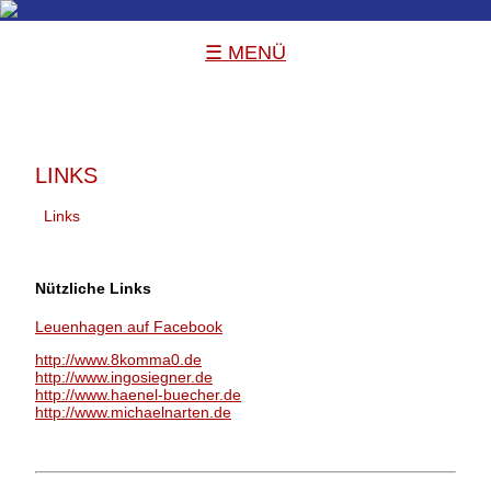
☰ MENÜ
LINKS
Links
Nützliche Links
Leuenhagen auf Facebook
http://www.8komma0.de
http://www.ingosiegner.de
http://www.haenel-buecher.de
http://www.michaelnarten.de