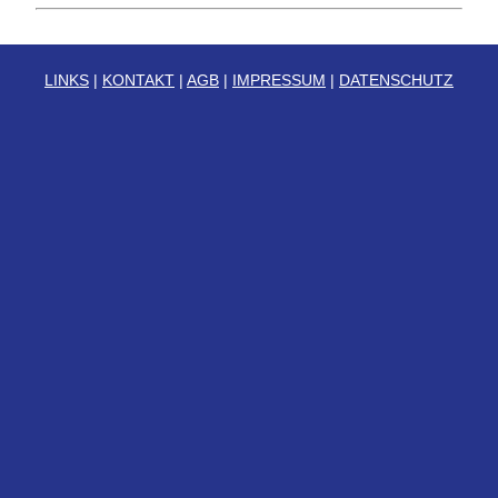
LINKS
|
KONTAKT
|
AGB
|
IMPRESSUM
|
DATENSCHUTZ