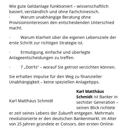
Wie gute Geldanlage funktioniert – wissenschaftlich
basiert, verständlich und ohne Fachchinesisch.
· Warum unabhängige Beratung ohne
Provisionsinteressen den entscheidenden Unterschied
macht.
· Warum Klarheit über die eigenen Lebensziele der
erste Schritt zur richtigen Strategie ist.
· Ermutigung, einfache und überlegte
Anlageentscheidungen zu treffen.
· 7 „Don’ts“ – worauf Sie getrost verzichten können.
Sie erhalten Impulse für den Weg zu finanzieller
Unabhängigkeit – keine speziellen Anlagetipps.
Karl Matthäus
Schmidt
ist Banker in
Karl Matthäus Schmidt
sechster Generation –
seinen Blick richtete
er zeit seines Lebens der Zukunft entgegen. Mehrmals
revolutionierte er den deutschen Bankenmarkt. Im Alter
von 25 Jahren gründete er Consors, den ersten Online-