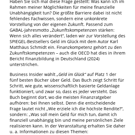
Haben Sie sich mal diese Frage gestellt: Was kann ich im
Rahmen meiner Möglichkeiten für meine finanzielle
Unabhängigkeit tun? Die größte Barriere dabei ist nicht
fehlendes Fachwissen, sondern eine unkonkrete
Vorstellung von der eigenen Zukunft. Passend zum
GABAL-Jahresmotto „Zukunftskompetenzen stärken:
Wenn sich alles verändert“, laden wir zur Vorstellung des
SPIEGEL-Bestsellers Geld im Glück mit dem Autor Karl
Matthäus Schmidt ein. Finanzkompetenz gehört zu den
Zukunftskompetenzen – auch die OECD hat dies in ihrem
Bericht Finanzbildung in Deutschland (2024)
unterstrichen.
Business Insider wählt
„Geld im Glück“
auf Platz 1 der
fünf besten Bücher über Geld. Das Buch zeigt Schritt für
Schritt, wie gute, wissenschaftlich basierte Geldanlage
funktioniert, und zwar so, dass es jeder versteht. Das
Buch beginnt dort, wo die meisten Finanzratgeber
aufhören: bei Ihnen selbst. Denn die entscheidende
Frage lautet nicht „Wie erziele ich die höchste Rendite?“,
sondern: „Was soll mein Geld für mich tun, damit ich
finanziell unabhängig bin und meine persönlichen Ziele
realisieren kann. In der Veranstaltung erhalten Sie daher
u. a. Informationen zu diesen Themen: