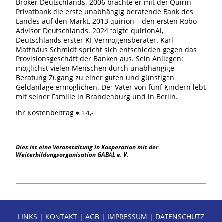
Broker Deutschlands. 2006 brachte er mit der Quirin
Privatbank die erste unabhängig beratende Bank des
Landes auf den Markt, 2013 quirion – den ersten Robo-
Advisor Deutschlands. 2024 folgte quirionAi,
Deutschlands erster KI-Vermögensberater. Karl
Matthäus Schmidt spricht sich entschieden gegen das
Provisionsgeschäft der Banken aus. Sein Anliegen:
möglichst vielen Menschen durch unabhängige
Beratung Zugang zu einer guten und günstigen
Geldanlage ermöglichen. Der Vater von fünf Kindern lebt
mit seiner Familie in Brandenburg und in Berlin.
Ihr Kostenbeitrag € 14,-
Dies ist eine Veranstaltung in Kooperation mit der
Weiterbildungsorganisation GABAL e. V.
LINKS
|
KONTAKT
|
AGB
|
IMPRESSUM
|
DATENSCHUTZ