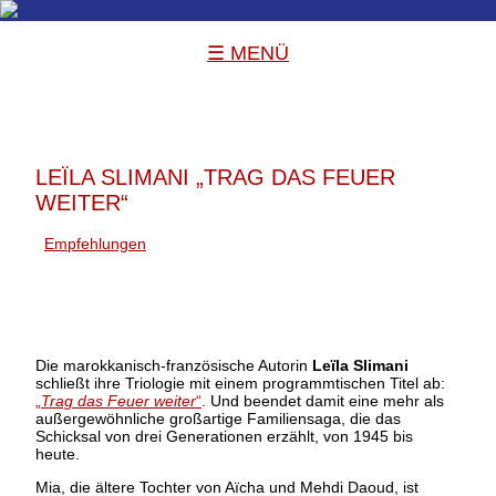
☰ MENÜ
LEÏLA SLIMANI „TRAG DAS FEUER
WEITER“
Empfehlungen
Die marokkanisch-französische Autorin
Leïla Slimani
schließt ihre Triologie mit einem programmtischen Titel ab:
„
Trag das Feuer weiter
“
. Und beendet damit eine mehr als
außergewöhnliche großartige Familiensaga, die das
Schicksal von drei Generationen erzählt, von 1945 bis
heute.
Mia, die ältere Tochter von Aïcha und Mehdi Daoud, ist