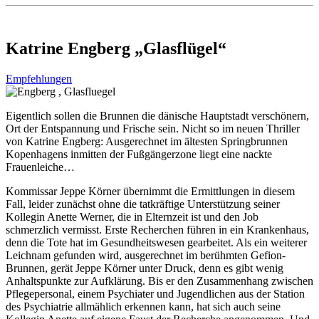
Katrine Engberg „Glasflügel“
Empfehlungen
Eigentlich sollen die Brunnen die dänische Hauptstadt verschönern,
Ort der Entspannung und Frische sein. Nicht so im neuen Thriller
von Katrine Engberg: Ausgerechnet im ältesten Springbrunnen
Kopenhagens inmitten der Fußgängerzone liegt eine nackte
Frauenleiche…
Kommissar Jeppe Körner übernimmt die Ermittlungen in diesem
Fall, leider zunächst ohne die tatkräftige Unterstützung seiner
Kollegin Anette Werner, die in Elternzeit ist und den Job
schmerzlich vermisst. Erste Recherchen führen in ein Krankenhaus,
denn die Tote hat im Gesundheitswesen gearbeitet. Als ein weiterer
Leichnam gefunden wird, ausgerechnet im berühmten Gefion-
Brunnen, gerät Jeppe Körner unter Druck, denn es gibt wenig
Anhaltspunkte zur Aufklärung. Bis er den Zusammenhang zwischen
Pflegepersonal, einem Psychiater und Jugendlichen aus der Station
des Psychiatrie allmählich erkennen kann, hat sich auch seine