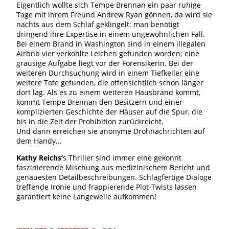
Eigentlich wollte sich Tempe Brennan ein paar ruhige
Tage mit ihrem Freund Andrew Ryan gönnen, da wird sie
nachts aus dem Schlaf geklingelt: man benötigt
dringend ihre Expertise in einem ungewöhnlichen Fall.
Bei einem Brand in Washington sind in einem illegalen
Airbnb vier verkohlte Leichen gefunden worden; eine
grausige Aufgabe liegt vor der Forensikerin. Bei der
weiteren Durchsuchung wird in einem Tiefkeller eine
weitere Tote gefunden, die offensichtlich schon länger
dort lag. Als es zu einem weiteren Hausbrand kommt,
kommt Tempe Brennan den Besitzern und einer
komplizierten Geschichte der Häuser auf die Spur, die
bis in die Zeit der Prohibition zurückreicht.
Und dann erreichen sie anonyme Drohnachrichten auf
dem Handy…
Kathy Reichs‘
s Thriller sind immer eine gekonnt
faszinierende Mischung aus medizinischem Bericht und
genauesten Detailbeschreibungen. Schlagfertige Dialoge
treffende Ironie und frappierende Plot-Twists lassen
garantiert keine Langeweile aufkommen!