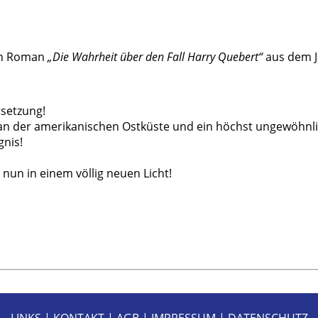
den Roman
„Die Wahrheit über den Fall Harry Quebert“
aus dem J
tsetzung!
 Ort an der amerikanischen Ostküste und ein höchst ungewöh
gnis!
nun in einem völlig neuen Licht!