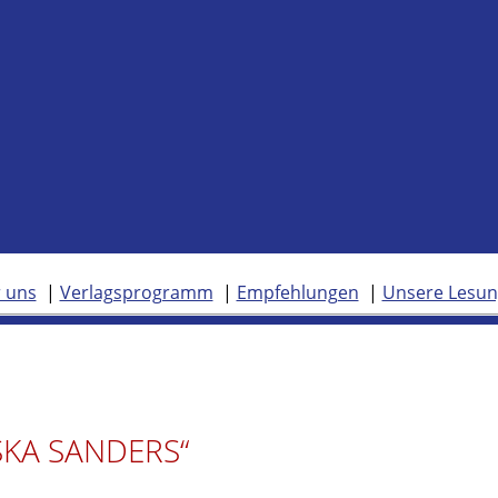
 uns
Verlagsprogramm
Empfehlungen
Unsere Lesu
SKA SANDERS“