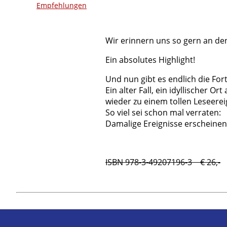
Empfehlungen
Wir erinnern uns so gern an 
Ein absolutes Highlight!
Und nun gibt es endlich die For
Ein alter Fall, ein idyllischer
wieder zu einem tollen Leseerei
So viel sei schon mal verraten:
Damalige Ereignisse erscheinen 
ISBN 978-3-49207196-3 € 26,-