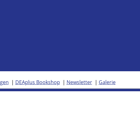
ngen
DEAplus Bookshop
Newsletter
Galerie