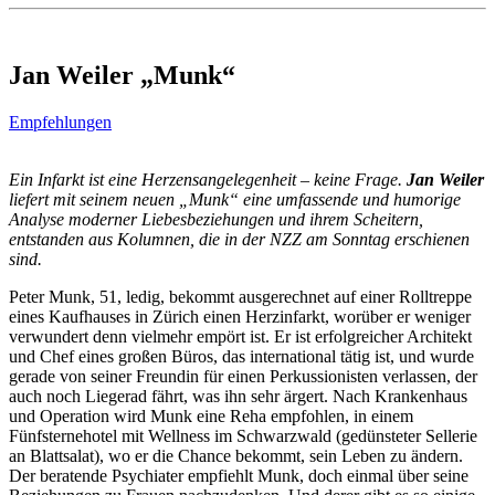
Jan Weiler „Munk“
Empfehlungen
Ein Infarkt ist eine Herzensangelegenheit – keine Frage.
Jan Weiler
liefert mit seinem neuen „Munk“ eine umfassende und humorige
Analyse moderner Liebesbeziehungen und ihrem Scheitern,
entstanden aus Kolumnen, die in der NZZ am Sonntag erschienen
sind.
Peter Munk, 51, ledig, bekommt ausgerechnet auf einer Rolltreppe
eines Kaufhauses in Zürich einen Herzinfarkt, worüber er weniger
verwundert denn vielmehr empört ist. Er ist erfolgreicher Architekt
und Chef eines großen Büros, das international tätig ist, und wurde
gerade von seiner Freundin für einen Perkussionisten verlassen, der
auch noch Liegerad fährt, was ihn sehr ärgert. Nach Krankenhaus
und Operation wird Munk eine Reha empfohlen, in einem
Fünfsternehotel mit Wellness im Schwarzwald (gedünsteter Sellerie
an Blattsalat), wo er die Chance bekommt, sein Leben zu ändern.
Der beratende Psychiater empfiehlt Munk, doch einmal über seine