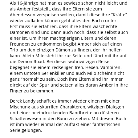
Als 16-jährige hat man es sowieso schon nicht leicht und
als Amber feststellt, dass ihre Eltern sie zum
Abendessen verspeisen wollen, damit diese ihre “Kräfte”
wieder aufladen können geht alles den Bach runter.
Erst muss sie erfahren, dass ihre Eltern waschechte
Dämonen sind und dann auch noch, dass sie selbst auch
einer ist. Um ihren machtgierigen Eltern und deren
Freunden zu entkommen begibt Amber sich auf einen
Trip um den einzigen Dämon zu finden, der ihr helfen
kann. Allein Milo steht ihr zur Seite und fährt mit ihr auf
die Demon Road. Bei dieser wahnwitzigen Reise
begegnet sie einem redseligen Iren, Hexen, Vampiren,
einem untoten Serienkiller und auch Milo scheint nicht
ganz “normal” zu sein. Doch ihre Eltern sind ihr immer
direkt auf der Spur und setzen alles daran Amber in ihre
Finger zu bekommen.
Derek Landy schafft es immer wieder einen mit einer
Mischung aus skurrilen Charakteren, witzigen Dialogen
und einer beeindruckenden Bandbreite an düsteren
Schattenwesen in den Bann zu ziehen. Mit diesem Buch
ist ihm wieder einmal der Auftakt einer fantastischen
Serie gelungen.