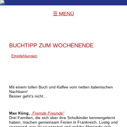
☰ MENÜ
BUCHTIPP ZUM WOCHENENDE
Empfehlungen
Mit einem tollen Buch und Kaffee vom netten italienischen
Nachbarn!
Besser geht’s nicht…
Max Küng,
„Fremde Freunde“
Drei Familien, die sich über ihre Schulkinder kennengelernt
haben, machen gemeinsam Ferien in Frankreich. Lustig und
spannend, was da so passiert und welche Abgründe sich