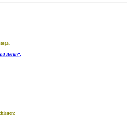
tage.
nd Berlin“,
chienen: