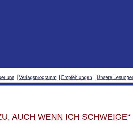
ber uns
Verlagsprogramm
Empfehlungen
Unsere Lesunge
ZU, AUCH WENN ICH SCHWEIGE“