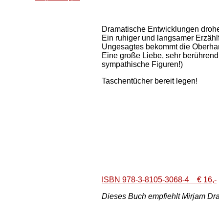
Dramatische Entwicklungen drohe
Ein ruhiger und langsamer Erzählf
Ungesagtes bekommt die Oberhand,
Eine große Liebe, sehr berührend
sympathische Figuren!)
Taschentücher bereit legen!
ISBN 978-3-8105-3068-4 € 16,-
Dieses
Buch empfiehlt Mirjam Dra