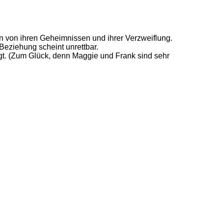
an von ihren Geheimnissen und ihrer Verzweiflung.
eziehung scheint unrettbar.
rgt. (Zum Glück, denn Maggie und Frank sind sehr