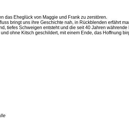
n das Eheglück von Maggie und Frank zu zerstören.
luss bringt uns ihre Geschichte nah, in Rückblenden erfährt m
 tiefes Schweigen entsteht und die seit 40 Jahren währende B
 und ohne Kitsch geschildert, mit einem Ende, das Hoffnung bi
lle