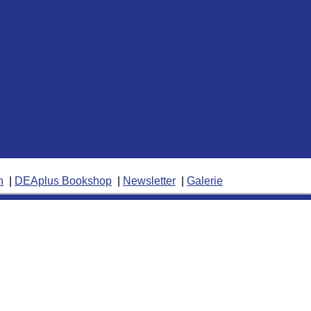
n
DEAplus Bookshop
Newsletter
Galerie