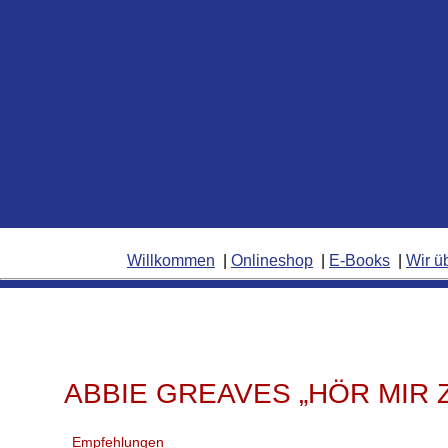
Willkommen
Onlineshop
E-Books
Wir ü
ABBIE GREAVES „HÖR MIR 
Empfehlungen